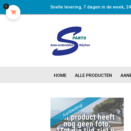
Snelle levering, 7 dagen in de week, 2
0
HOME
ALLE PRODUCTEN
AANB
Aanbieding!