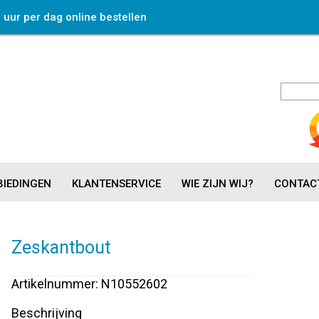
4 uur per dag online bestellen
IEDINGEN
KLANTENSERVICE
WIE ZIJN WIJ?
CONTAC
Zeskantbout
Artikelnummer: N10552602
Beschrijving