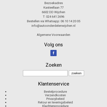
Bezoekadres
Kasteellaan 77
6602 DD Wijchen
T:
024 641 2696
Bestellen via Whatsapp:
06 10 14 20 05
info@autoonderdelenwijchen.nl
Algemene Voorwaarden
Volg ons
Zoeken
Klantenservice
Bestelprocedure
Verzendkosten
Privacybeleid
Retour en leveringsbeleid
Klachtenprocedure