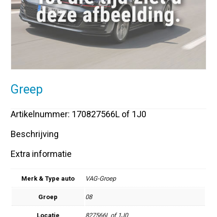
Greep
Artikelnummer: 170827566L of 1J0
Beschrijving
Extra informatie
Merk & Type auto
VAG-Groep
Groep
08
Locatie
827566L of 1J0