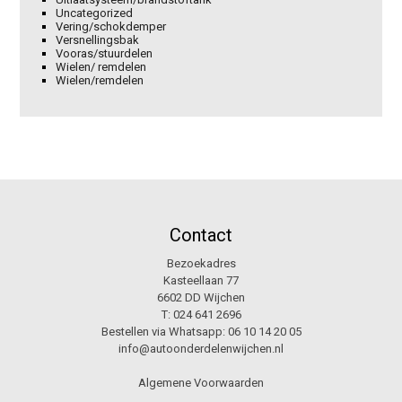
Uncategorized
Vering/schokdemper
Versnellingsbak
Vooras/stuurdelen
Wielen/ remdelen
Wielen/remdelen
Contact
Bezoekadres
Kasteellaan 77
6602 DD Wijchen
T:
024 641 2696
Bestellen via Whatsapp:
06 10 14 20 05
info@autoonderdelenwijchen.nl
Algemene Voorwaarden