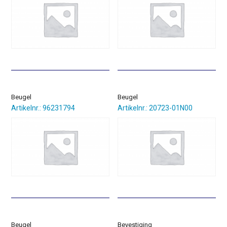
Beugel
Beugel
Artikelnr.: 96231794
Artikelnr.: 20723-01N00
Beugel
Bevestiging