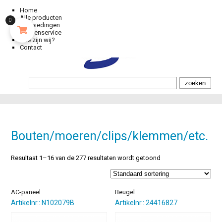
Home
Alle producten
0
Aanbiedingen
Klantenservice
Wie zijn wij?
Contact
Bouten/moeren/clips/klemmen/etc.
Resultaat 1–16 van de 277 resultaten wordt getoond
AC-paneel
Beugel
Artikelnr.: N102079B
Artikelnr.: 24416827