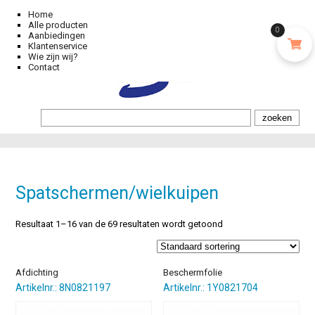
Home
Alle producten
0
Aanbiedingen
Klantenservice
Wie zijn wij?
Contact
Spatschermen/wielkuipen
Resultaat 1–16 van de 69 resultaten wordt getoond
Afdichting
Beschermfolie
Artikelnr.: 8N0821197
Artikelnr.: 1Y0821704