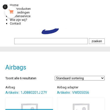
Home
0
Alle producten
Aanbiedingen
Klantenservice
Wie zijn wij?
Contact
Airbags
Toont alle 6 resultaten
Airbag
Airbag adapter
Artikelnr.: 1J0880201J 27Y
Artikelnr.: VW005056