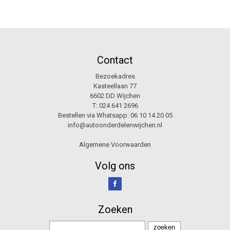
Contact
Bezoekadres
Kasteellaan 77
6602 DD Wijchen
T:
024 641 2696
Bestellen via Whatsapp:
06 10 14 20 05
info@autoonderdelenwijchen.nl
Algemene Voorwaarden
Volg ons
Zoeken