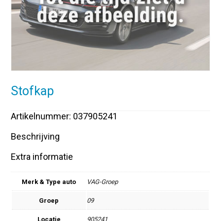
Stofkap
Artikelnummer: 037905241
Beschrijving
Extra informatie
Merk & Type auto
VAG-Groep
Groep
09
Locatie
905241