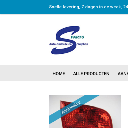
Snelle levering, 7 dagen in de week, 2
HOME
ALLE PRODUCTEN
AANB
Aanbieding!