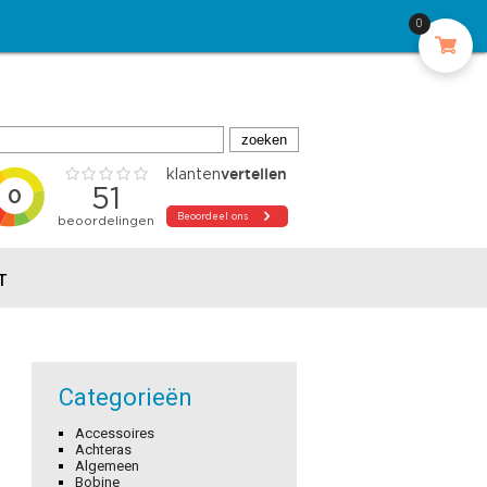
0
T
Categorieën
Accessoires
Achteras
Algemeen
Bobine