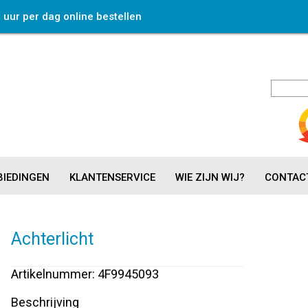
4 uur per dag online bestellen
IEDINGEN
KLANTENSERVICE
WIE ZIJN WIJ?
CONTAC
Achterlicht
Artikelnummer: 4F9945093
Beschrijving