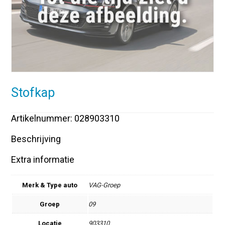
Stofkap
Artikelnummer: 028903310
Beschrijving
Extra informatie
Merk & Type auto
VAG-Groep
Groep
09
Locatie
903310