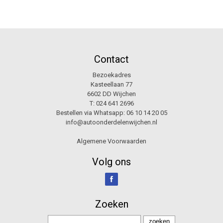
Contact
Bezoekadres
Kasteellaan 77
6602 DD Wijchen
T:
024 641 2696
Bestellen via Whatsapp:
06 10 14 20 05
info@autoonderdelenwijchen.nl
Algemene Voorwaarden
Volg ons
Zoeken