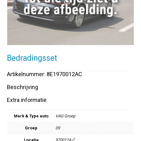
Bedradingsset
Artikelnummer: 8E1970012AC
Beschrijving
Extra informatie
Merk & Type auto
VAG-Groep
Groep
09
Locatie
970012A C