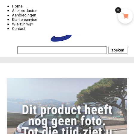
Home
Alle producten
0
Aanbiedingen
Klantenservice
Wie zijn wij?
Contact