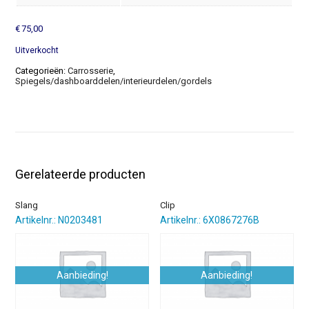
€
75,00
Uitverkocht
Categorieën:
Carrosserie
,
Spiegels/dashboarddelen/interieurdelen/gordels
Gerelateerde producten
Slang
Clip
Artikelnr.: N0203481
Artikelnr.: 6X0867276B
Aanbieding!
Aanbieding!