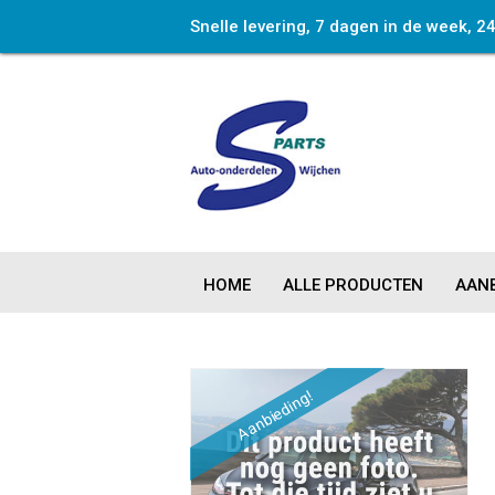
Snelle levering, 7 dagen in de week, 2
HOME
ALLE PRODUCTEN
AANB
Aanbieding!