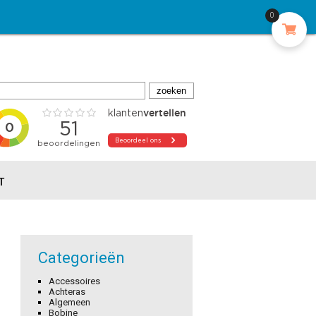
0
T
Categorieën
Accessoires
Achteras
Algemeen
Bobine