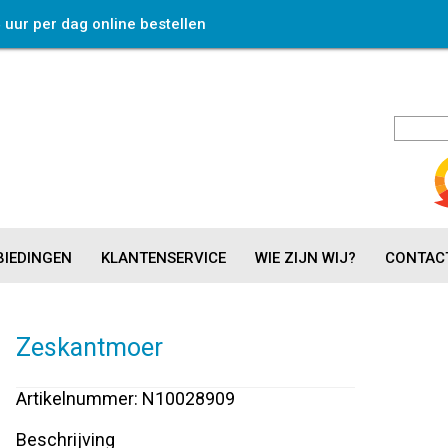
4 uur per dag online bestellen
IEDINGEN
KLANTENSERVICE
WIE ZIJN WIJ?
CONTAC
Zeskantmoer
Artikelnummer: N10028909
Beschrijving