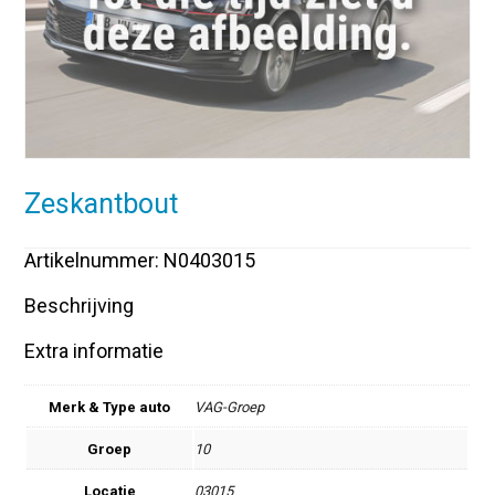
Zeskantbout
Artikelnummer: N0403015
Beschrijving
Extra informatie
Merk & Type auto
VAG-Groep
Groep
10
Locatie
03015