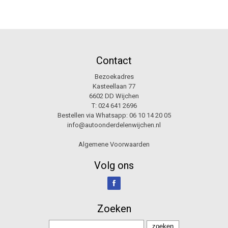
Contact
Bezoekadres
Kasteellaan 77
6602 DD Wijchen
T:
024 641 2696
Bestellen via Whatsapp:
06 10 14 20 05
info@autoonderdelenwijchen.nl
Algemene Voorwaarden
Volg ons
Zoeken