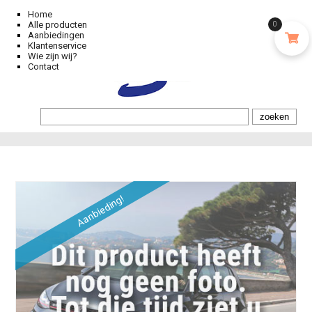
Home
Alle producten
0
Aanbiedingen
Klantenservice
Wie zijn wij?
Contact
Aanbieding!