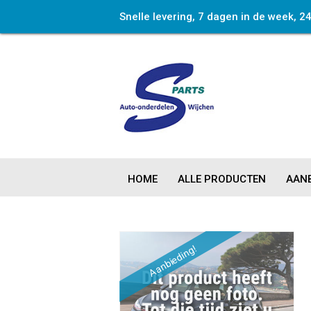
Snelle levering, 7 dagen in de week, 2
HOME
ALLE PRODUCTEN
AANB
Aanbieding!