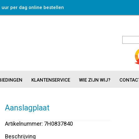
4 uur per dag online bestellen
IEDINGEN
KLANTENSERVICE
WIE ZIJN WIJ?
CONTAC
Aanslagplaat
Artikelnummer: 7H0837840
Beschrijving