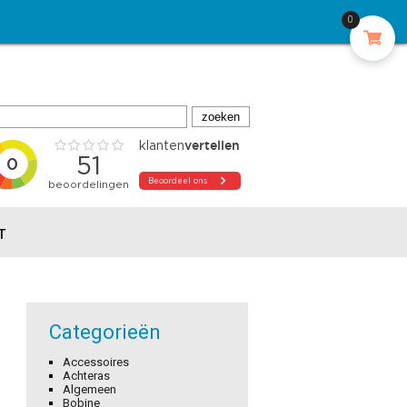
0
T
Categorieën
Accessoires
Achteras
Algemeen
Bobine