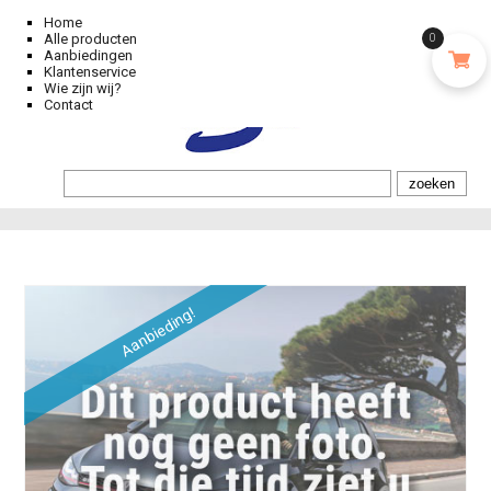
Home
Alle producten
0
Aanbiedingen
Klantenservice
Wie zijn wij?
Contact
Aanbieding!