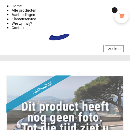
Home
Alle producten
0
Aanbiedingen
Klantenservice
Wie zijn wij?
Contact
Aanbieding!