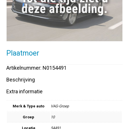
Plaatmoer
Artikelnummer: N0154491
Beschrijving
Extra informatie
Merk & Type auto
VAG-Groep
Groep
10
Locatie
54491