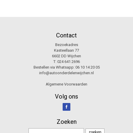
Contact
Bezoekadres
Kasteellaan 77
6602 DD Wijchen
T:
024 641 2696
Bestellen via Whatsapp:
06 10 14 20 05
info@autoonderdelenwijchen.nl
Algemene Voorwaarden
Volg ons
Zoeken