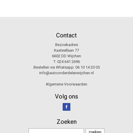
Contact
Bezoekadres
Kasteellaan 77
6602 DD Wijchen
T:
024 641 2696
Bestellen via Whatsapp:
06 10 14 20 05
info@autoonderdelenwijchen.nl
Algemene Voorwaarden
Volg ons
Zoeken