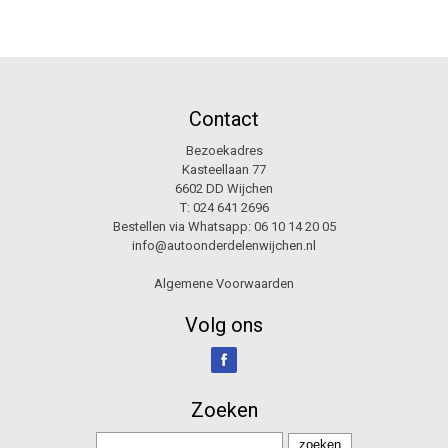
Contact
Bezoekadres
Kasteellaan 77
6602 DD Wijchen
T:
024 641 2696
Bestellen via Whatsapp:
06 10 14 20 05
info@autoonderdelenwijchen.nl
Algemene Voorwaarden
Volg ons
Zoeken