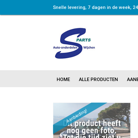
Snelle levering, 7 dagen in de week, 2
HOME
ALLE PRODUCTEN
AANB
Aanbieding!