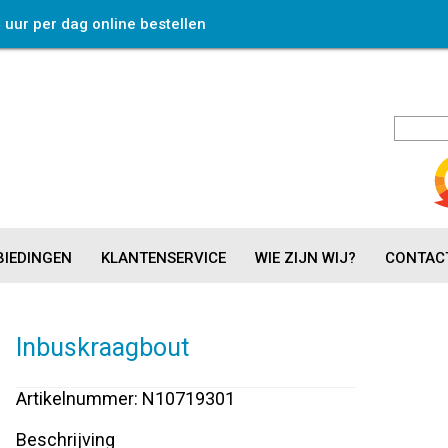
4 uur per dag online bestellen
IEDINGEN
KLANTENSERVICE
WIE ZIJN WIJ?
CONTAC
Inbuskraagbout
Artikelnummer: N10719301
Beschrijving