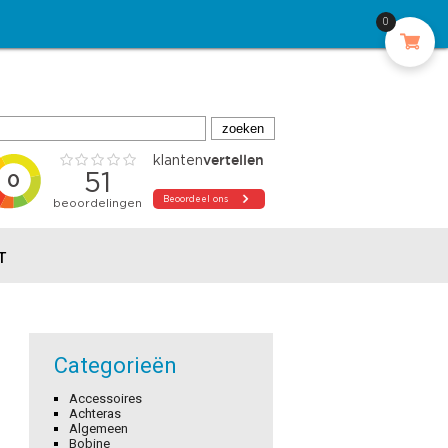
0
T
Categorieën
Accessoires
Achteras
Algemeen
Bobine