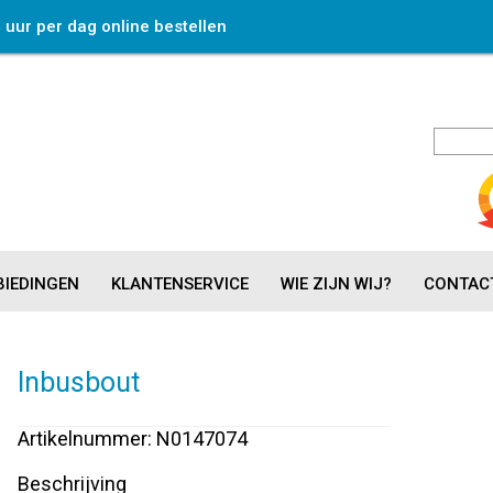
4 uur per dag online bestellen
IEDINGEN
KLANTENSERVICE
WIE ZIJN WIJ?
CONTAC
Inbusbout
Artikelnummer: N0147074
Beschrijving