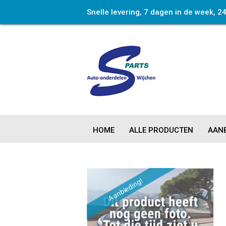
Snelle levering, 7 dagen in de week, 2
HOME
ALLE PRODUCTEN
AANB
Aanbieding!