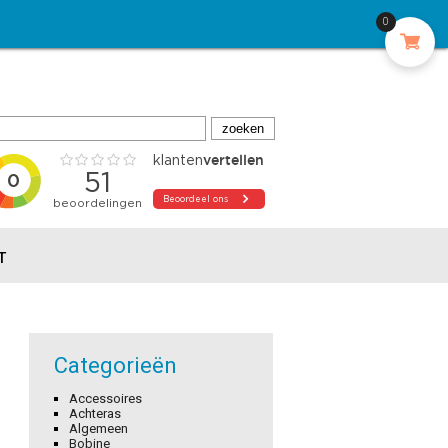
0
T
Categorieën
Accessoires
Achteras
Algemeen
Bobine