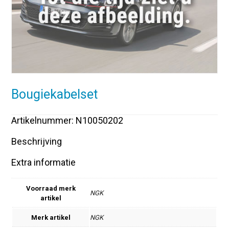
Bougiekabelset
Artikelnummer: N10050202
Beschrijving
Extra informatie
Voorraad merk
NGK
artikel
Merk artikel
NGK