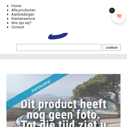
Home
Alle producten
0
Aanbiedingen
Klantenservice
Wie zijn wij?
Contact
Aanbieding!