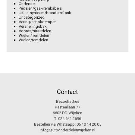
Onderstel
Pedalen/gas-/remkabels
Uitlaatsysteem/brandstoftank
Uncategorized
Vering/schokdemper
Versnellingsbak
Vooras/stuurdelen
Wielen/ remdelen
Wielen/remdelen
Contact
Bezoekadres
Kasteellaan 77
6602 DD Wijchen
T:
024 641 2696
Bestellen via Whatsapp:
06 10 14 20 05
info@autoonderdelenwijchen.nl