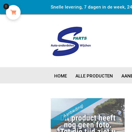
Snelle levering, 7 dagen in de week, 2
0
HOME
ALLE PRODUCTEN
AANB
Aanbieding!