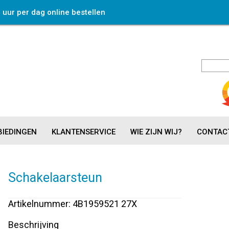
4 uur per dag online bestellen
IEDINGEN
KLANTENSERVICE
WIE ZIJN WIJ?
CONTAC
Schakelaarsteun
Artikelnummer: 4B1959521 27X
Beschrijving