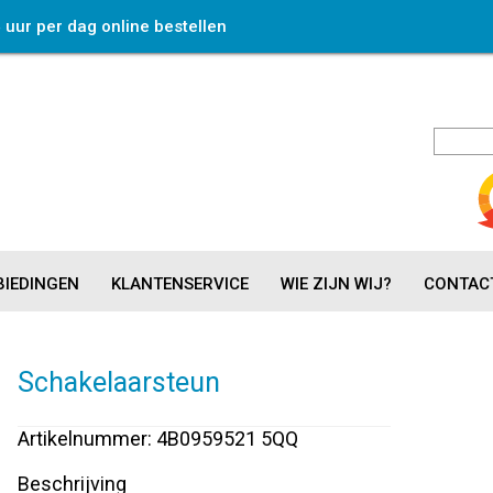
4 uur per dag online bestellen
IEDINGEN
KLANTENSERVICE
WIE ZIJN WIJ?
CONTAC
Schakelaarsteun
Artikelnummer: 4B0959521 5QQ
Beschrijving