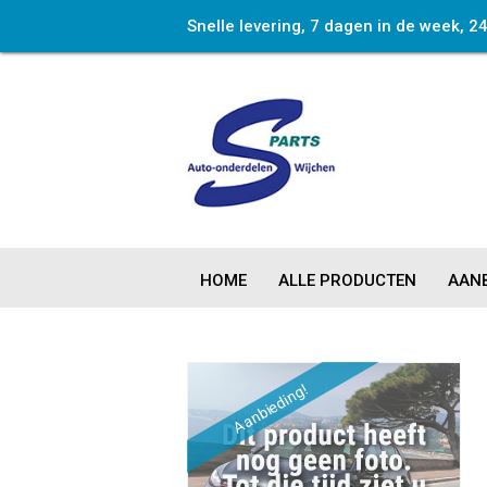
Snelle levering, 7 dagen in de week, 2
HOME
ALLE PRODUCTEN
AANB
Aanbieding!