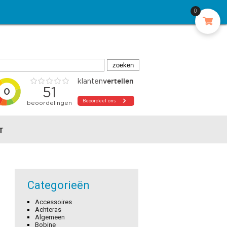
0
T
Categorieën
Accessoires
Achteras
Algemeen
Bobine