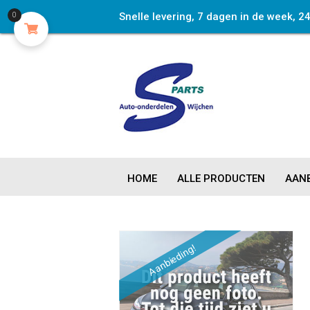
Snelle levering, 7 dagen in de week, 2
0
HOME
ALLE PRODUCTEN
AANB
Aanbieding!