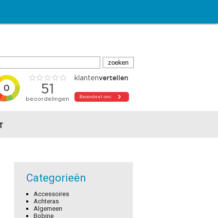
T
Categorieën
Accessoires
Achteras
Algemeen
Bobine