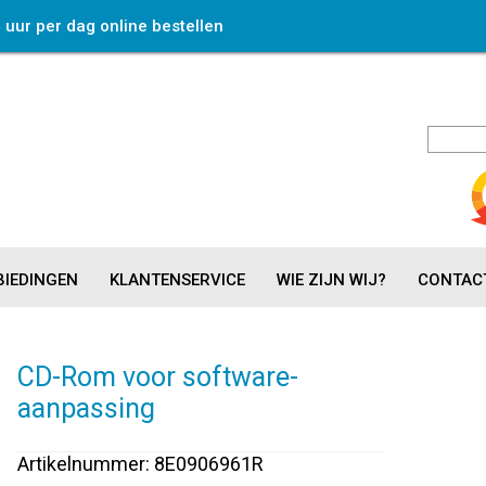
4 uur per dag online bestellen
IEDINGEN
KLANTENSERVICE
WIE ZIJN WIJ?
CONTAC
CD-Rom voor software-
aanpassing
Artikelnummer: 8E0906961R