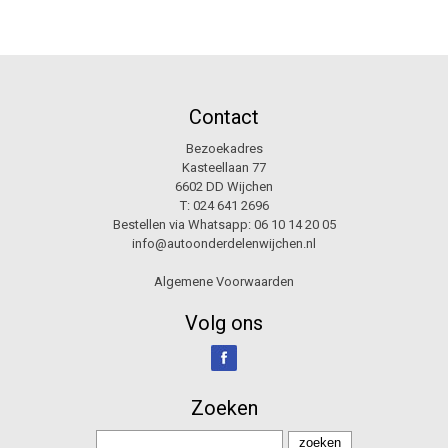
Contact
Bezoekadres
Kasteellaan 77
6602 DD Wijchen
T:
024 641 2696
Bestellen via Whatsapp:
06 10 14 20 05
info@autoonderdelenwijchen.nl
Algemene Voorwaarden
Volg ons
Zoeken