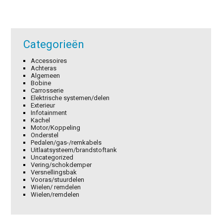
Categorieën
Accessoires
Achteras
Algemeen
Bobine
Carrosserie
Elektrische systemen/delen
Exterieur
Infotainment
Kachel
Motor/Koppeling
Onderstel
Pedalen/gas-/remkabels
Uitlaatsysteem/brandstoftank
Uncategorized
Vering/schokdemper
Versnellingsbak
Vooras/stuurdelen
Wielen/ remdelen
Wielen/remdelen