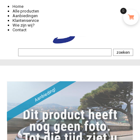
Home
Alle producten
0
Aanbiedingen
Klantenservice
Wie zijn wij?
Contact
Aanbieding!