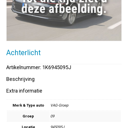
Achterlicht
Artikelnummer: 1K6945095J
Beschrijving
Extra informatie
Merk & Type auto
VAG-Groep
Groep
09
Locatie
945095J