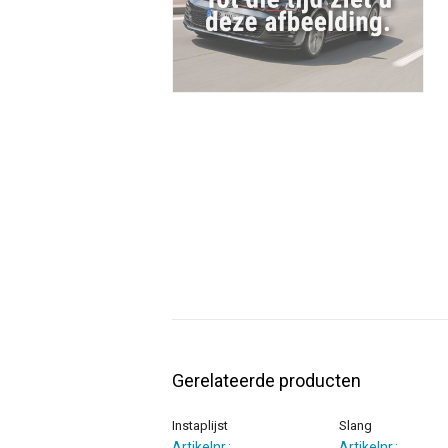
Gerelateerde producten
Instaplijst
Slang
Artikelnr.:
Artikelnr.: