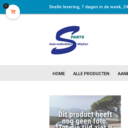
0
Snelle levering, 7 dagen in de week, 2
HOME
ALLE PRODUCTEN
AANB