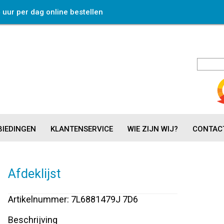
4 uur per dag online bestellen
IEDINGEN
KLANTENSERVICE
WIE ZIJN WIJ?
CONTAC
Afdeklijst
Artikelnummer: 7L6881479J 7D6
Beschrijving