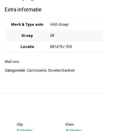
Extra informatie
Merk & Type auto
VAG-Groep
Groep
08
Locatie
881479J 7D6
Mail ons
Categorieën:
Carrosserie
,
Stoelen/banken
Clip
Klem
Artikelnr.:
Artikelnr.: