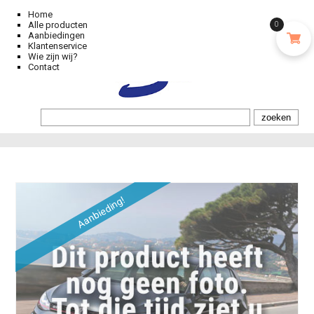
Home
Alle producten
0
Aanbiedingen
Klantenservice
Wie zijn wij?
Contact
Aanbieding!