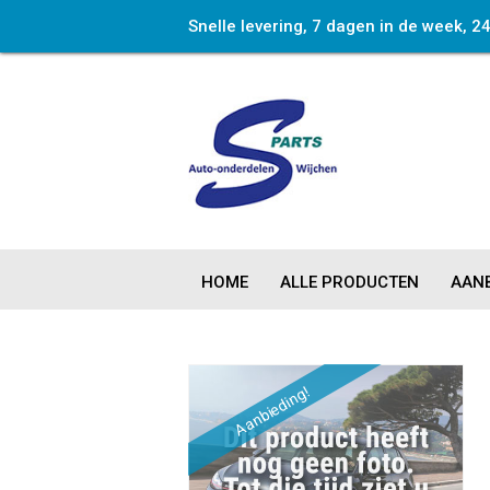
Snelle levering, 7 dagen in de week, 2
HOME
ALLE PRODUCTEN
AANB
Aanbieding!