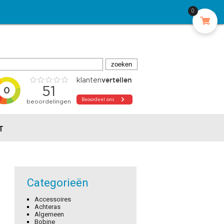
0
T
Categorieën
Accessoires
Achteras
Algemeen
Bobine