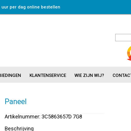
4 uur per dag online bestellen
IEDINGEN
KLANTENSERVICE
WIE ZIJN WIJ?
CONTAC
Paneel
Artikelnummer: 3C5863657D 7G8
Beschrijving