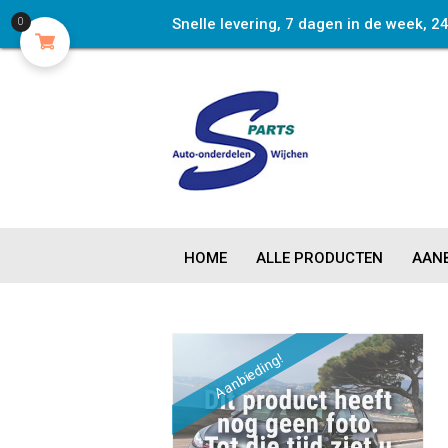
Snelle levering, 7 dagen in de week, 2
0
HOME
ALLE PRODUCTEN
AANB
Aanbieding!