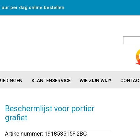
4 uur per dag online bestellen
IEDINGEN
KLANTENSERVICE
WIE ZIJN WIJ?
CONTAC
Beschermlijst voor portier
grafiet
Artikelnummer: 191853515F 2BC