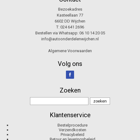
Bezoekadres
Kasteellaan 77
6602 DD Wijchen
T:
024 641 2696
Bestellen via Whatsapp:
06 10 14 20 05
info@autoonderdelenwijchen.nl
Algemene Voorwaarden
Volg ons
Zoeken
Klantenservice
Bestelprocedure
Verzendkosten
Privacybeleid
Retour en leveringsbeleid