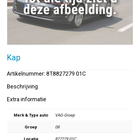
Kap
Artikelnummer: 8T8827279 01C
Beschrijving
Extra informatie
Merk & Type auto
VAG-Groep
Groep
08
Locatie
827279 01C