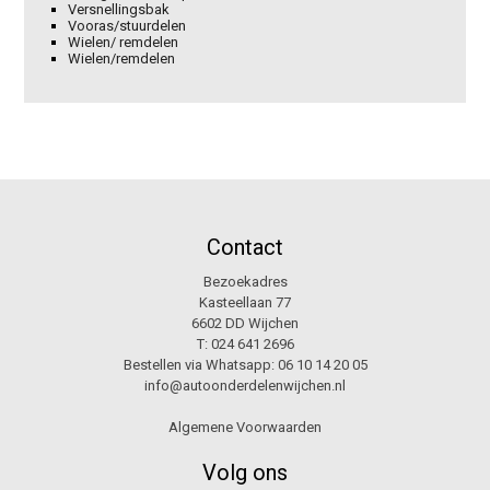
Versnellingsbak
Vooras/stuurdelen
Wielen/ remdelen
Wielen/remdelen
Contact
Bezoekadres
Kasteellaan 77
6602 DD Wijchen
T:
024 641 2696
Bestellen via Whatsapp:
06 10 14 20 05
info@autoonderdelenwijchen.nl
Algemene Voorwaarden
Volg ons