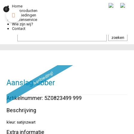
Home
0
Alle producten
Aanbiedingen
Klantenservice
Wie zijn wij?
Contact
Aanbieding!
Aanslagrubber
Artikelnummer: 5Z0823499 999
Beschrijving
kleur: satijnzwart
Extra informatie