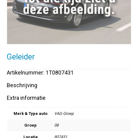
Geleider
Artikelnummer: 1T0807431
Beschrijving
Extra informatie
Merk & Type auto
VAG-Groep
Groep
08
Locatie
807431