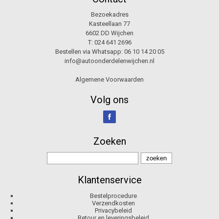
Bezoekadres
Kasteellaan 77
6602 DD Wijchen
T:
024 641 2696
Bestellen via Whatsapp:
06 10 14 20 05
info@autoonderdelenwijchen.nl
Algemene Voorwaarden
Volg ons
Zoeken
Klantenservice
Bestelprocedure
Verzendkosten
Privacybeleid
Retour en leveringsbeleid