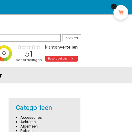
0
T
Categorieën
Accessoires
Achteras
Algemeen
Bobine