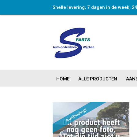
Snelle levering, 7 dagen in de week, 2
HOME
ALLE PRODUCTEN
AANB
Aanbieding!