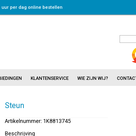
4 uur per dag online bestellen
IEDINGEN
KLANTENSERVICE
WIE ZIJN WIJ?
CONTAC
Steun
Artikelnummer: 1K8813745
Beschrijving