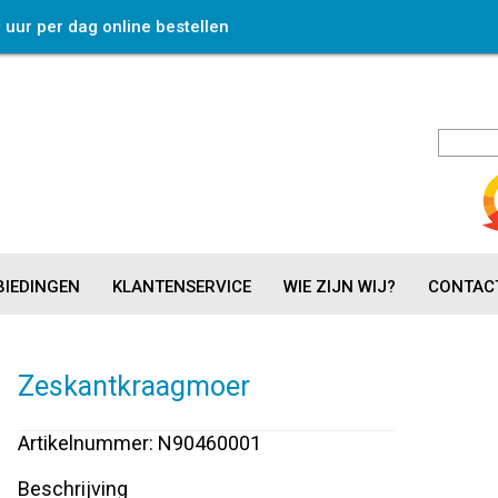
4 uur per dag online bestellen
IEDINGEN
KLANTENSERVICE
WIE ZIJN WIJ?
CONTAC
Zeskantkraagmoer
Artikelnummer: N90460001
Beschrijving