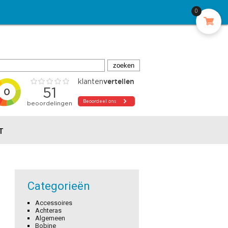
0
T
Categorieën
Accessoires
Achteras
Algemeen
Bobine