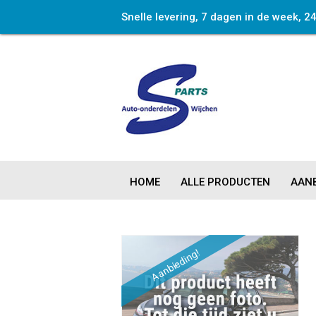
Snelle levering, 7 dagen in de week, 2
HOME
ALLE PRODUCTEN
AANB
Aanbieding!