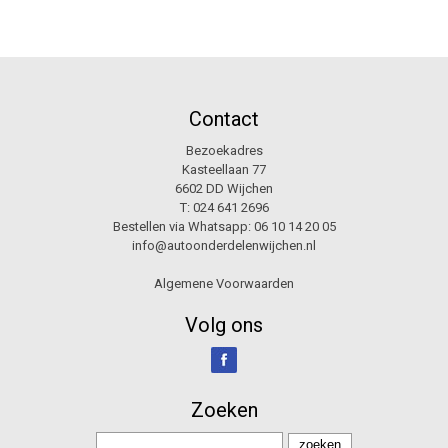
Contact
Bezoekadres
Kasteellaan 77
6602 DD Wijchen
T:
024 641 2696
Bestellen via Whatsapp:
06 10 14 20 05
info@autoonderdelenwijchen.nl
Algemene Voorwaarden
Volg ons
Zoeken