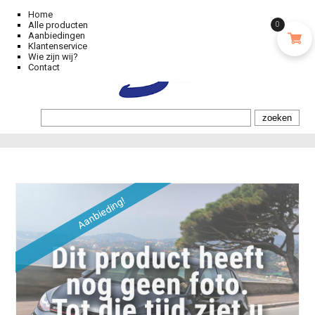
Home
Alle producten
0
Aanbiedingen
Klantenservice
Wie zijn wij?
Contact
Aanbieding!