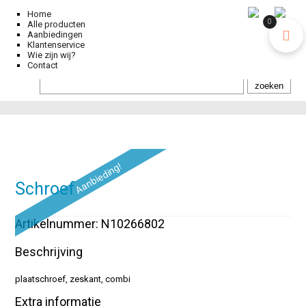
Home
0
Alle producten
Aanbiedingen
Klantenservice
Wie zijn wij?
Contact
Aanbieding!
Schroef
Artikelnummer: N10266802
Beschrijving
plaatschroef, zeskant, combi
Extra informatie