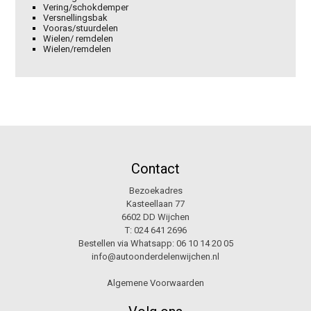
Vering/schokdemper
Versnellingsbak
Vooras/stuurdelen
Wielen/ remdelen
Wielen/remdelen
Contact
Bezoekadres
Kasteellaan 77
6602 DD Wijchen
T:
024 641 2696
Bestellen via Whatsapp:
06 10 14 20 05
info@autoonderdelenwijchen.nl
Algemene Voorwaarden