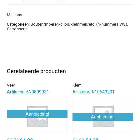
Mail ons
Categorieën:
Bouten/moeren/clips/klemmen/etc. (N-nummers VW)
,
Carrosserie
Gerelateerde producten
Veer
Klem
Artikelnr.: 6N0809931
Artikelnr.: N10643201
Aanbieding!
Aanbieding!