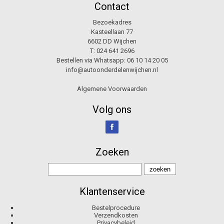
Contact
Bezoekadres
Kasteellaan 77
6602 DD Wijchen
T:
024 641 2696
Bestellen via Whatsapp:
06 10 14 20 05
info@autoonderdelenwijchen.nl
Algemene Voorwaarden
Volg ons
Zoeken
Klantenservice
Bestelprocedure
Verzendkosten
Privacybeleid