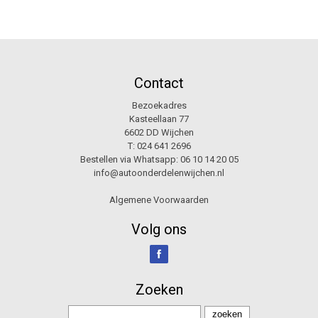
Contact
Bezoekadres
Kasteellaan 77
6602 DD Wijchen
T:
024 641 2696
Bestellen via Whatsapp:
06 10 14 20 05
info@autoonderdelenwijchen.nl
Algemene Voorwaarden
Volg ons
Zoeken