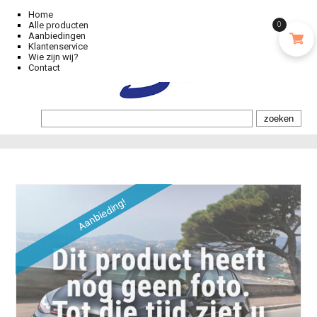
Home
Alle producten
0
Aanbiedingen
Klantenservice
Wie zijn wij?
Contact
Aanbieding!