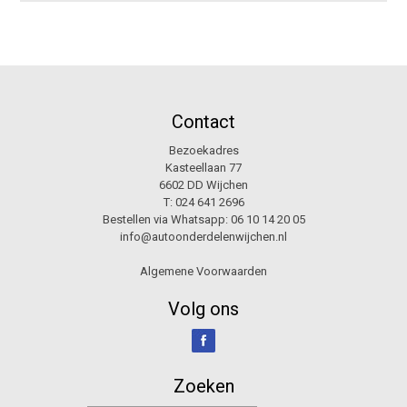
Contact
Bezoekadres
Kasteellaan 77
6602 DD Wijchen
T:
024 641 2696
Bestellen via Whatsapp:
06 10 14 20 05
info@autoonderdelenwijchen.nl
Algemene Voorwaarden
Volg ons
Zoeken