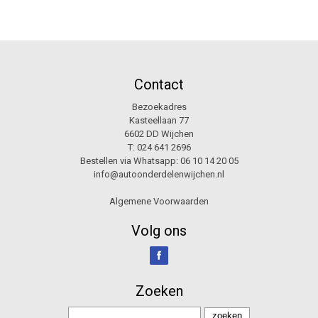
Contact
Bezoekadres
Kasteellaan 77
6602 DD Wijchen
T:
024 641 2696
Bestellen via Whatsapp:
06 10 14 20 05
info@autoonderdelenwijchen.nl
Algemene Voorwaarden
Volg ons
Zoeken