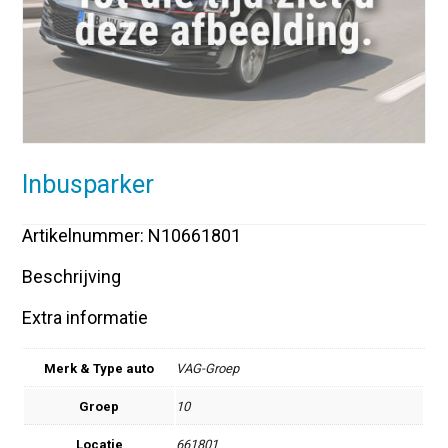
Inbusparker
Artikelnummer: N10661801
Beschrijving
Extra informatie
Merk & Type auto
VAG-Groep
Groep
10
Locatie
661801