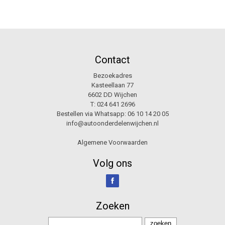
Contact
Bezoekadres
Kasteellaan 77
6602 DD Wijchen
T:
024 641 2696
Bestellen via Whatsapp:
06 10 14 20 05
info@autoonderdelenwijchen.nl
Algemene Voorwaarden
Volg ons
Zoeken