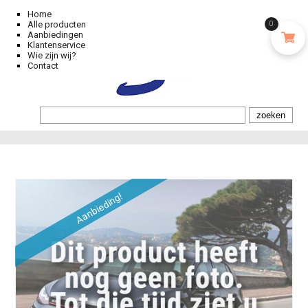
Home
Alle producten
0
Aanbiedingen
Klantenservice
Wie zijn wij?
Contact
Aanbieding!