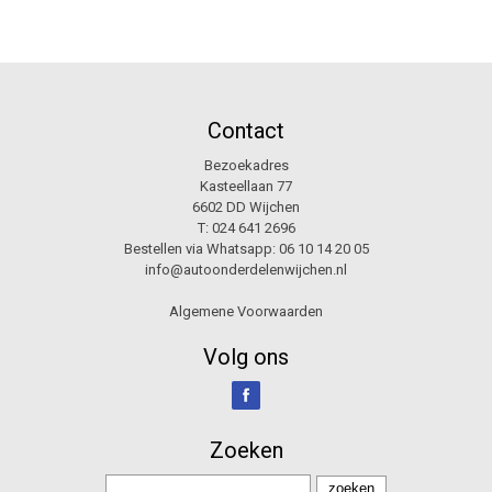
Contact
Bezoekadres
Kasteellaan 77
6602 DD Wijchen
T:
024 641 2696
Bestellen via Whatsapp:
06 10 14 20 05
info@autoonderdelenwijchen.nl
Algemene Voorwaarden
Volg ons
Zoeken