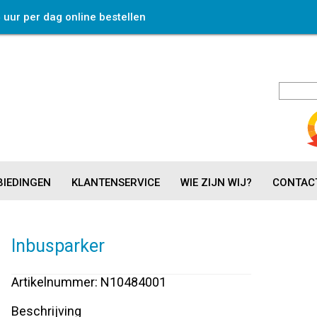
4 uur per dag online bestellen
IEDINGEN
KLANTENSERVICE
WIE ZIJN WIJ?
CONTAC
Inbusparker
Artikelnummer: N10484001
Beschrijving