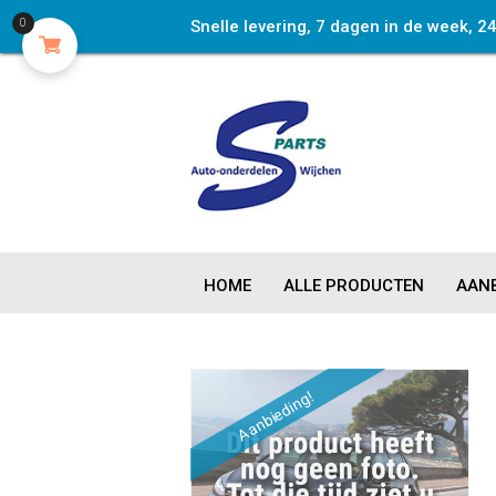
Snelle levering, 7 dagen in de week, 2
0
HOME
ALLE PRODUCTEN
AANB
Aanbieding!