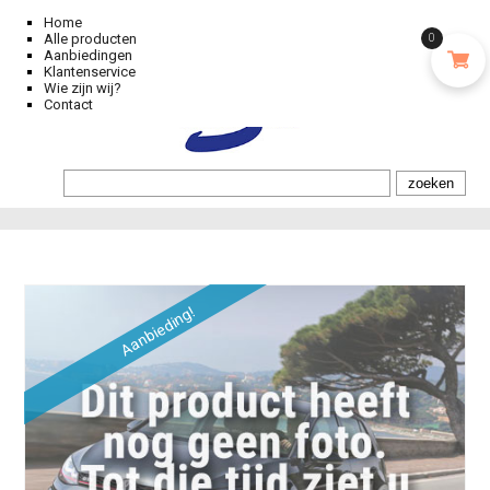
Home
Alle producten
0
Aanbiedingen
Klantenservice
Wie zijn wij?
Contact
Aanbieding!