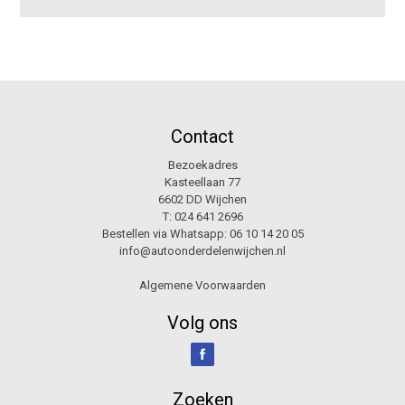
Contact
Bezoekadres
Kasteellaan 77
6602 DD Wijchen
T:
024 641 2696
Bestellen via Whatsapp:
06 10 14 20 05
info@autoonderdelenwijchen.nl
Algemene Voorwaarden
Volg ons
Zoeken