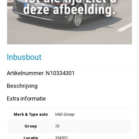
Inbusbout
Artikelnummer: N10334301
Beschrijving
Extra informatie
Merk & Type auto
VAG-Groep
Groep
10
Locatie
334301