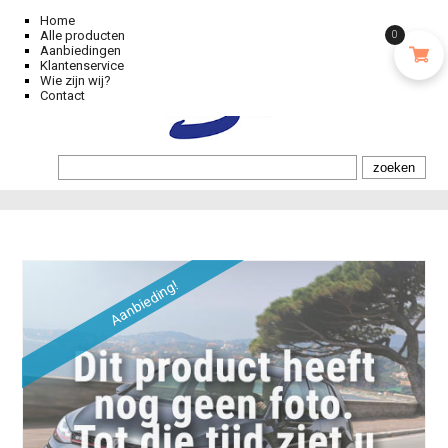
Home
Alle producten
0
Aanbiedingen
Klantenservice
Wie zijn wij?
Contact
Aanbieding!