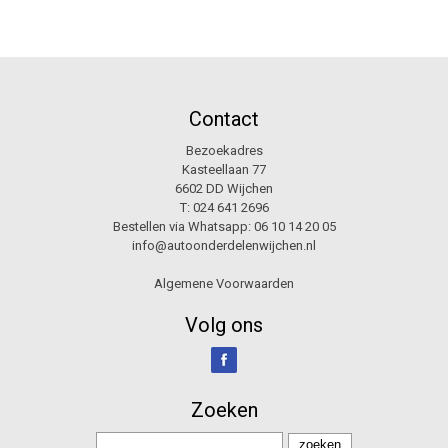
Contact
Bezoekadres
Kasteellaan 77
6602 DD Wijchen
T:
024 641 2696
Bestellen via Whatsapp:
06 10 14 20 05
info@autoonderdelenwijchen.nl
Algemene Voorwaarden
Volg ons
Zoeken