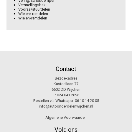
Vering/schokdemper
Versnellingsbak
Vooras/stuurdelen
Wielen/ remdelen
Wielen/remdelen
Contact
Bezoekadres
Kasteellaan 77
6602 DD Wijchen
T:
024 641 2696
Bestellen via Whatsapp:
06 10 14 20 05
info@autoonderdelenwijchen.nl
Algemene Voorwaarden
Volg ons