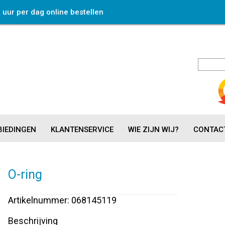
4 uur per dag online bestellen
IEDINGEN
KLANTENSERVICE
WIE ZIJN WIJ?
CONTAC
O-ring
Artikelnummer: 068145119
Beschrijving