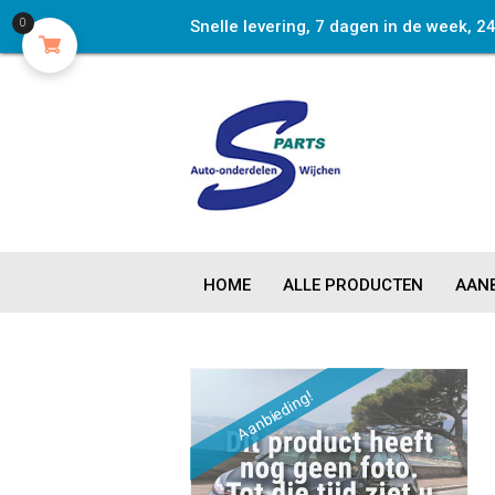
Snelle levering, 7 dagen in de week, 2
0
HOME
ALLE PRODUCTEN
AANB
Aanbieding!