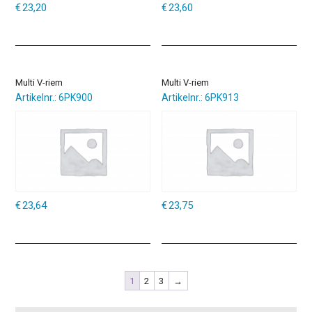
€
23,20
€
23,60
Multi V-riem
Multi V-riem
Artikelnr.: 6PK900
Artikelnr.: 6PK913
€
23,64
€
23,75
1
2
3
→