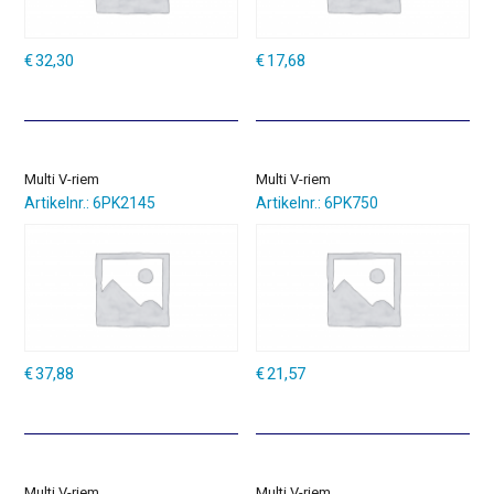
€
32,30
€
17,68
Multi V-riem
Multi V-riem
Artikelnr.: 6PK2145
Artikelnr.: 6PK750
€
37,88
€
21,57
Multi V-riem
Multi V-riem