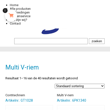
Home
Alle producten
0
Aanbiedingen
Klantenservice
Wie zijn wij?
Contact
Multi V-riem
Resultaat 1–16 van de 40 resultaten wordt getoond
Contitechriem
Multi V-riem
Artikelnr.: GT1028
Artikelnr.: 6PK1340